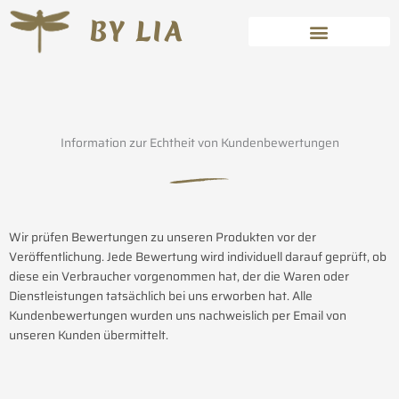
Zum
BY LIA
Inhalt
springen
Über mich & meine Kunst
Information zur Echtheit von Kundenbewertungen
Wir prüfen Bewertungen zu unseren Produkten vor der
Veröffentlichung. Jede Bewertung wird individuell darauf geprüft, ob
diese ein Verbraucher vorgenommen hat, der die Waren oder
Dienstleistungen tatsächlich bei uns erworben hat. Alle
Kundenbewertungen wurden uns nachweislich per Email von
unseren Kunden übermittelt.